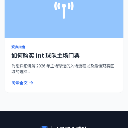
观赛指南
如何购买 int 球队主场门票
为您详细讲解 2026 年主场球馆的入场流程以及最佳观赛区
域的选择...
阅读全文