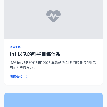
体能训练
int 球队的科学训练体系
揭秘 int 战队如何利用 2026 年最新的 AI 监测设备提升球员
的耐力与爆发力...
阅读全文