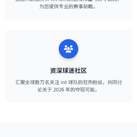
为您提供专业的赛事前瞻。
资深球迷社区
汇聚全球数万名关注 int 球队的狂热粉丝，共同讨
论关于 2026 年的夺冠可能。