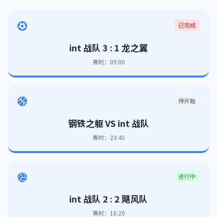
已完成
int 战队 3 : 1 龙之翼
赛时：09:00
待开始
钢铁之躯 VS int 战队
赛时：23:45
进行中
int 战队 2 : 2 飓风队
赛时：16:20